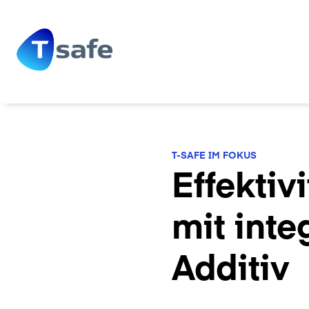
T-SAFE IM FOKUS
Effektiv
mit inte
Additiv