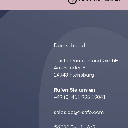
Deutschland
T-safe Deutschland GmbH
Am Sender 3
24943 Flensburg
Rufen Sie uns an
+49 (0) 461 995 19041
sales.de@t-safe.com
©2020 T-safe A/S