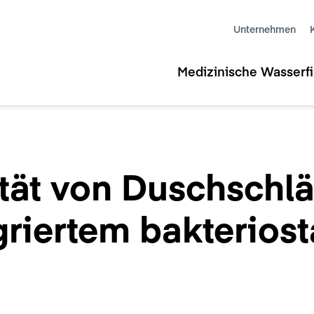
Unternehmen
Medizinische Wasserfil
ität von Duschschl
griertem bakterios