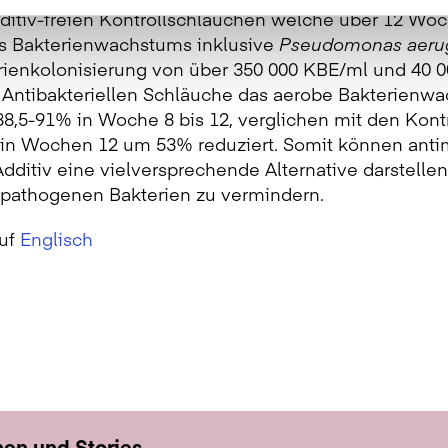
additiv-freien Kontrollschläuchen welche über 12 
es Bakterienwachstums inklusive
Pseudomonas aeru
erienkolonisierung von über 350 000 KBE/ml und 40
fe Antibakteriellen Schläuche das aerobe Bakterien
,5-91% in Woche 8 bis 12, verglichen mit den Kont
n Wochen 12 um 53% reduziert. Somit können antim
dditiv eine vielversprechende Alternative darstellen
 pathogenen Bakterien zu vermindern.
auf
Englisch
nen und Stories