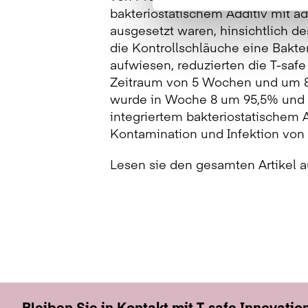
bakteriostatischem Additiv mit 
ausgesetzt waren, hinsichtlich d
die Kontrollschläuche eine Bakt
aufwiesen, reduzierten die T-sa
Zeitraum von 5 Wochen und um 88
wurde in Woche 8 um 95,5% und i
integriertem bakteriostatischem A
Kontamination und Infektion von
Lesen sie den gesamten Artikel 
Bleiben Sie in Kontakt mit T-safe Innovatio