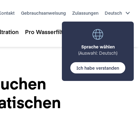
Kontakt
Gebrauchsanweisung
Zulassungen
Deutsch
tration
Pro Wasserfiltration
T-safe Insights
Sprache wählen
(Auswahl: Deutsch)
Ich habe verstanden
äuchen
tatischen