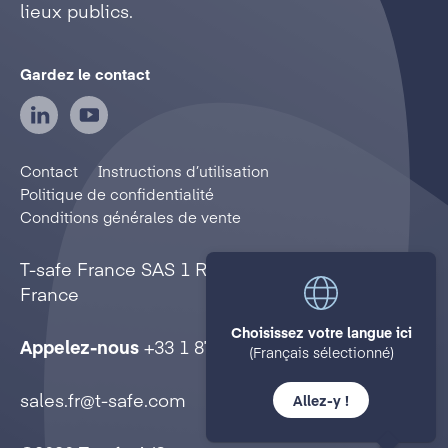
lieux publics.
Gardez le contact
Contact
Instructions d’utilisation
Politique de confidentialité
Conditions générales de vente
T-safe France SAS
1 Rue Lamartine
75009 Paris
France
Choisissez votre langue ici
Appelez-nous
+33 1 87 65 36 38
(Français sélectionné)
sales.fr@t-safe.com
Allez-y !